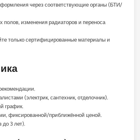
 оформления через соответствующие органы (БТИ/
 полов, изменения радиаторов и переноса
йте только сертифицированные материалы и
чика
рекомендации.
стами (электрик, сантехник, отделочник).
й график.
ами, фиксированной/приближённой ценой.
до 3 лет).