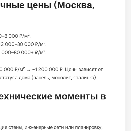
чные цены (Москва,
0–8 000 ₽/м².
12 000–30 000 ₽/м².
 000–80 000+ ₽/м².
0 000 ₽/м² → ~1 200 000 ₽. Цены зависят от
татуса дома (панель, монолит, сталинка).
ехнические моменты в
е стены, инженерные сети или планировку,