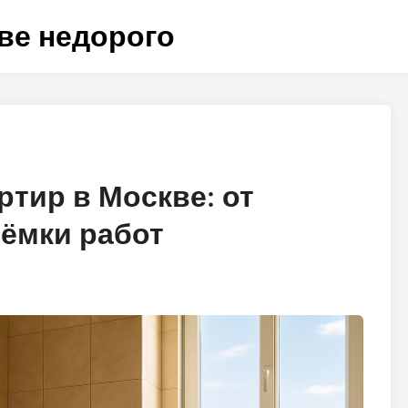
ве недорого
ртир в Москве: от
ёмки работ