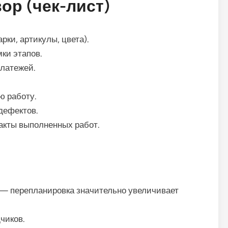
ор (чек-лист)
ки, артикулы, цвета).
ки этапов.
платежей.
ю работу.
дефектов.
акты выполненных работ.
 перепланировка значительно увеличивает
чиков.