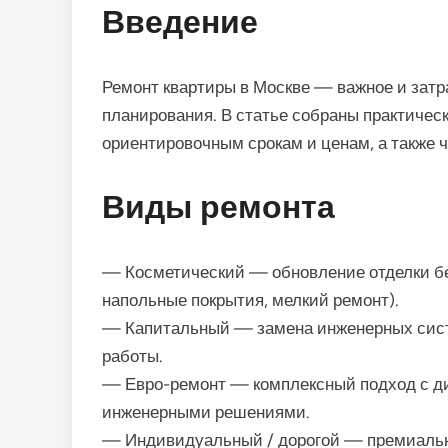
Введение
Ремонт квартиры в Москве — важное и зат
планирования. В статье собраны практическ
ориентировочным срокам и ценам, а также ч
Виды ремонта
— Косметический — обновление отделки без
напольные покрытия, мелкий ремонт).
— Капитальный — замена инженерных сист
работы.
— Евро-ремонт — комплексный подход с д
инженерными решениями.
— Индивидуальный / дорогой — премиальн