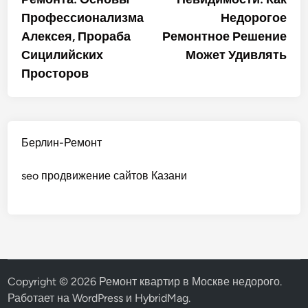
записям
Профессионализма
Недорогое
Алексея, Прораба
Ремонтное Решение
Сицилийских
Может Удивлять
Просторов
Берлин-Ремонт
seo продвижение сайтов Казани
Copyright © 2026
Ремонт квартир в Москве недорого
.
Работает на
WordPress
и
HybridMag
.